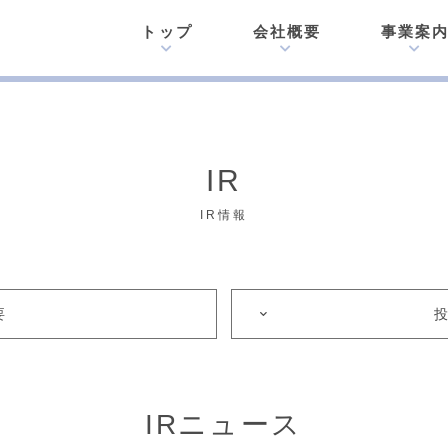
トップ
会社概要
事業案
IR
IR情報
要
IRニュース