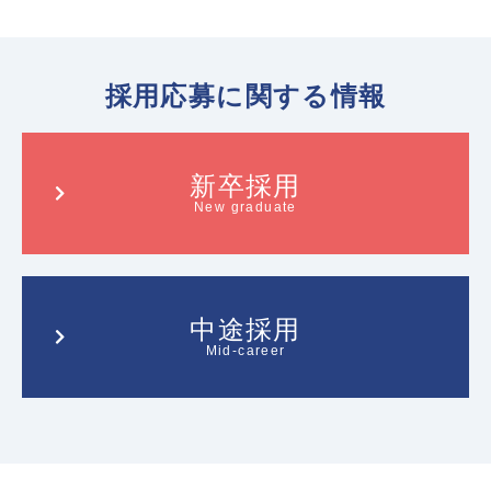
採用応募に関する情報
新卒採用
New graduate
中途採用
Mid-career