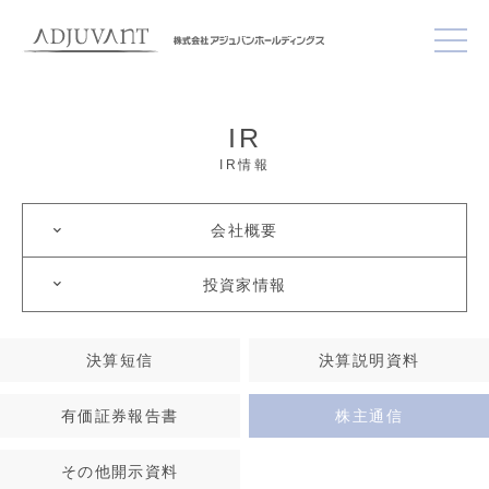
IR
IR情報
会社概要
投資家情報
決算短信
決算説明資料
有価証券報告書
株主通信
その他開示資料